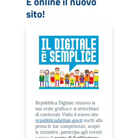
È online il nuovo
sito!
Repubblica Digitale rinnova la
sua veste grafica e si arricchisce
di contenuti. Visita il nuovo sito
repubblicadigitale.gov.it
metti alla
prova le tue competenze, scopri
le iniziative, partecipa agli eventi
e trova il
punto di facilitazione