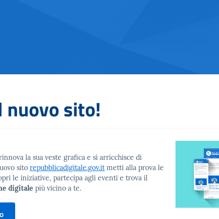
l nuovo sito!
innova la sua veste grafica e si arricchisce di
nuovo sito
repubblicadigitale.gov.it
metti alla prova le
i le iniziative, partecipa agli eventi e trova il
ne digitale
più vicino a te.
to