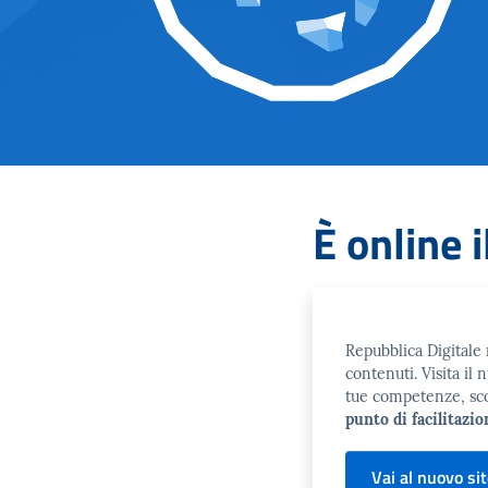
È online i
Repubblica Digitale r
contenuti. Visita il 
tue competenze, scopr
punto di facilitazio
Vai al nuovo si