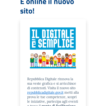
È online il nuovo
sito!
Repubblica Digitale rinnova la
sua veste grafica e si arricchisce
di contenuti. Visita il nuovo sito
repubblicadigitale.gov.it
metti alla
prova le tue competenze, scopri
le iniziative, partecipa agli eventi
e trova il
punto di facilitazione