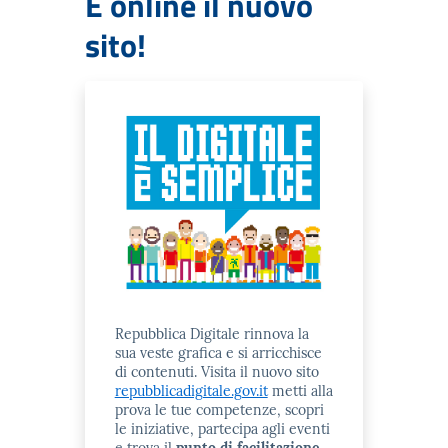
È online il nuovo
sito!
Repubblica Digitale rinnova la
sua veste grafica e si arricchisce
di contenuti. Visita il nuovo sito
repubblicadigitale.gov.it
metti alla
prova le tue competenze, scopri
le iniziative, partecipa agli eventi
e trova il
punto di facilitazione