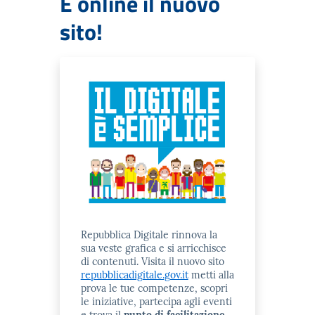
È online il nuovo
sito!
Repubblica Digitale rinnova la
sua veste grafica e si arricchisce
di contenuti. Visita il nuovo sito
repubblicadigitale.gov.it
metti alla
prova le tue competenze, scopri
le iniziative, partecipa agli eventi
e trova il
punto di facilitazione