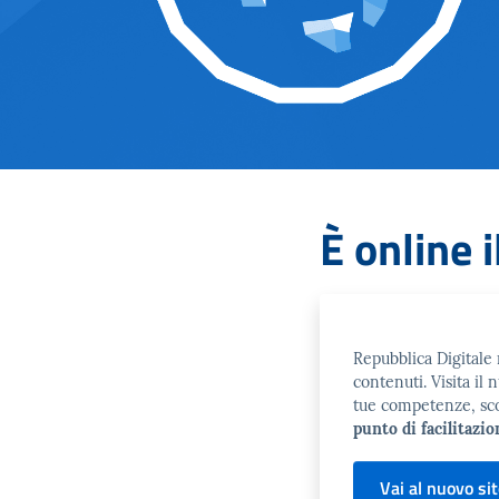
È online i
Repubblica Digitale r
contenuti. Visita il 
tue competenze, scopr
punto di facilitazio
Vai al nuovo si