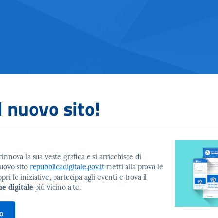
l nuovo sito!
innova la sua veste grafica e si arricchisce di
nuovo sito
repubblicadigitale.gov.it
metti alla prova le
i le iniziative, partecipa agli eventi e trova il
ne digitale
più vicino a te.
to